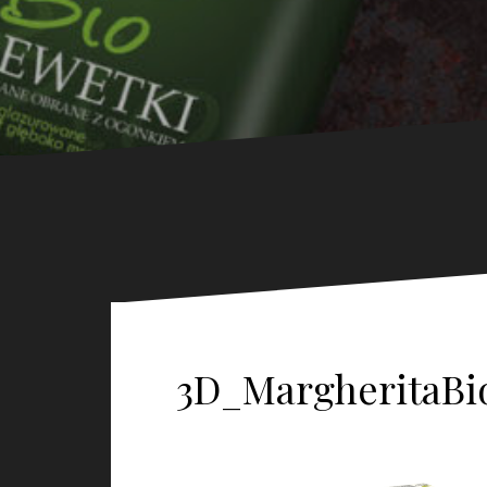
3D_MargheritaBio