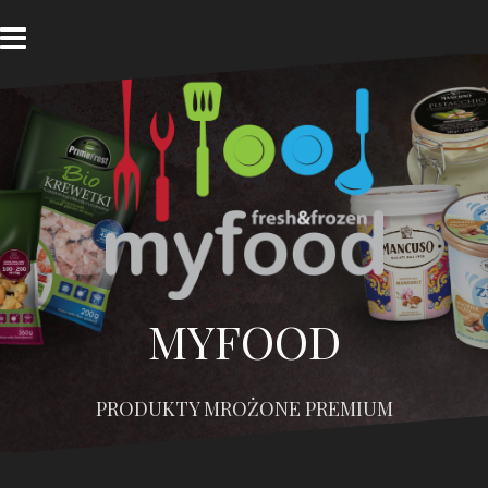
Przejdź
do
treści
MYFOOD
PRODUKTY MROŻONE PREMIUM