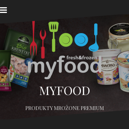
Przejdź
do
treści
MYFOOD
PRODUKTY MROŻONE PREMIUM