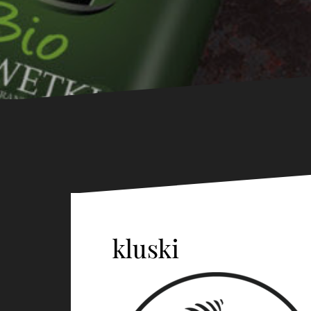
kluski